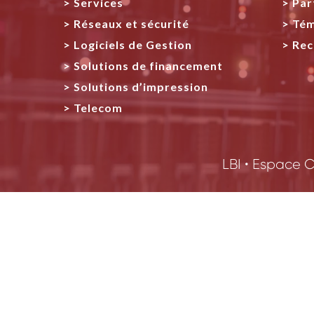
Services
Par
Réseaux et sécurité
Tém
Logiciels de Gestion
Rec
Solutions de financement
Solutions d’impression
Telecom
LBI
•
Espace Cl