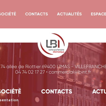
SOCIÉTÉ
CONTACTS
ACTUALITÉS
ESPACE
174 allée de Riottier 69400 LIMAS - VILLEFRANCH
04 74 02 17 27 •
commercial@lbint.fr
SOCIÉTÉ
CONTACTS
ACTU
sentation