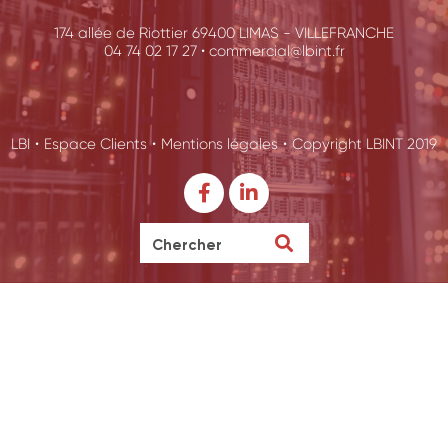
174 allée de Riottier 69400 LIMAS - VILLEFRANCHE
04 74 02 17 27 •
commercial@lbint.fr
LBI
•
Espace Clients
•
Mentions légales
•
Copyright LBINT 2019