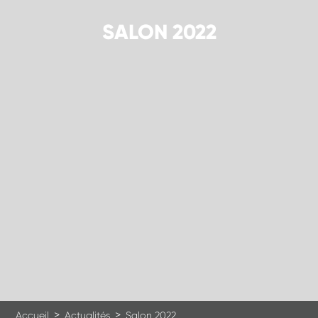
SALON 2022
>
>
Accueil
Actualités
Salon 2022