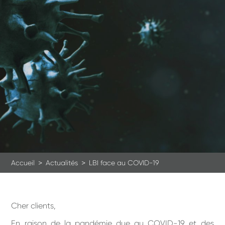
>
>
Accueil
Actualités
LBI face au COVID-19
Cher clients,
En raison de la pandémie due au COVID-19 et des